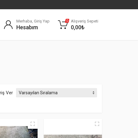
Merhaba, Giriş Yap
Alışveriş Sepeti
0
Hesabım
0,00
₺
riş Ver