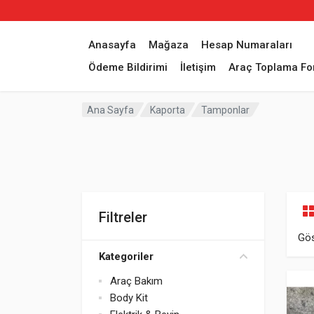
Anasayfa
Mağaza
Hesap Numaraları
Ödeme Bildirimi
İletişim
Araç Toplama F
Ana Sayfa
Kaporta
Tamponlar
Filtreler
Gös
Kategoriler
Araç Bakım
Body Kit