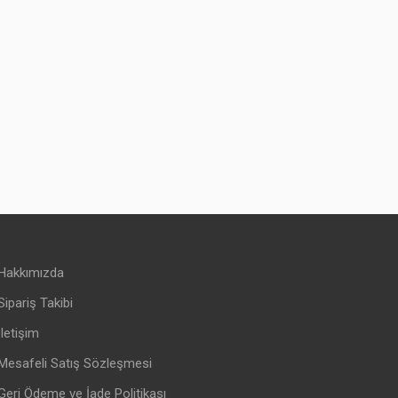
Hakkımızda
Sipariş Takibi
İletişim
Mesafeli Satış Sözleşmesi
Geri Ödeme ve İade Politikası