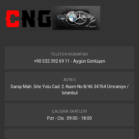
TELEFON NUMARASI
+90 532 392 69 11 - Aygün Gönlüşen
ADRES
Saray Mah. Site Yolu Cad. 2. Kısım No:8/46 34764 Ümraniye /
İstanbul
ÇALIŞMA SAATLERI
Pzt - Cts : 09:00 - 18:00