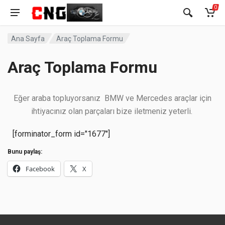
0
Ana Sayfa
Araç Toplama Formu
Araç Toplama Formu
Eğer araba topluyorsanız BMW ve Mercedes araçlar için
ihtiyacınız olan parçaları bize iletmeniz yeterli.
[forminator_form id="1677"]
Bunu paylaş:
Facebook
X