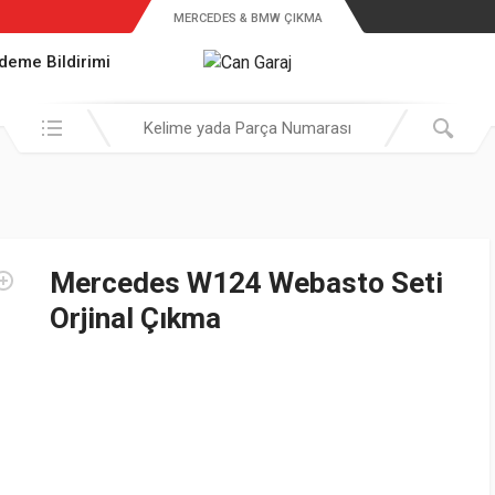
MERCEDES & BMW ÇIKMA
deme Bildirimi
Araştır:
Mercedes W124 Webasto Seti
Orjinal Çıkma