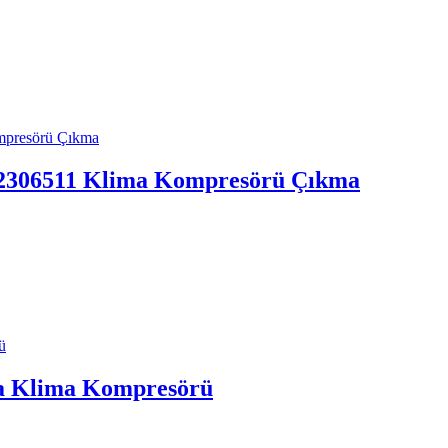
06511 Klima Kompresörü Çıkma
a Klima Kompresörü