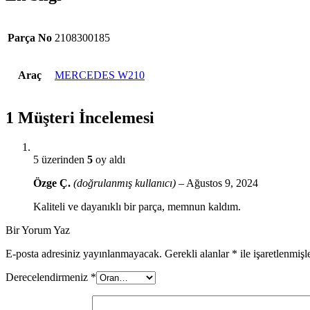
Parça No
2108300185
Araç
MERCEDES W210
1 Müşteri İncelemesi
5 üzerinden
5
oy aldı
Özge Ç.
(doğrulanmış kullanıcı)
–
Ağustos 9, 2024
Kaliteli ve dayanıklı bir parça, memnun kaldım.
Bir Yorum Yaz
E-posta adresiniz yayınlanmayacak.
Gerekli alanlar
*
ile işaretlenmişl
Derecelendirmeniz
*