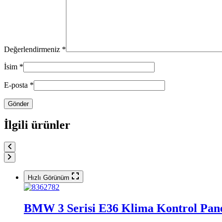
Değerlendirmeniz
*
İsim
*
E-posta
*
İlgili ürünler
Hızlı Görünüm
BMW 3 Serisi E36 Klima Kontrol Pane