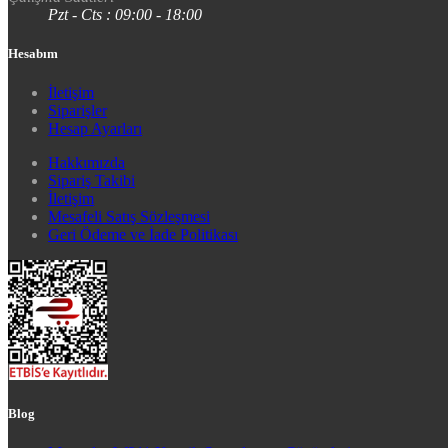
Pzt - Cts : 09:00 - 18:00
Hesabım
İletişim
Siparişler
Hesap Ayarları
Hakkımızda
Sipariş Takibi
İletişim
Mesafeli Satış Sözleşmesi
Geri Ödeme ve İade Politikası
Blog