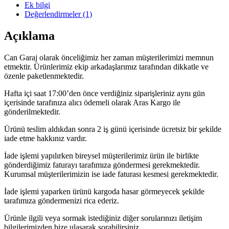
Ek bilgi
Değerlendirmeler (1)
Açıklama
Can Garaj olarak önceliğimiz her zaman müşterilerimizi memnun
etmektir. Ürünlerimiz ekip arkadaşlarımız tarafından dikkatle ve
özenle paketlenmektedir.
Hafta içi saat 17:00’den önce verdiğiniz siparişleriniz aynı gün
içerisinde tarafınıza alıcı ödemeli olarak Aras Kargo ile
gönderilmektedir.
Ürünü teslim aldıkdan sonra 2 iş günü içerisinde ücretsiz bir şekilde
iade etme hakkınız vardır.
İade işlemi yapılırken bireysel müşterilerimiz ürün ile birlikte
gönderdiğimiz faturayı tarafımıza göndermesi gerekmektedir.
Kurumsal müşterilerimizin ise iade faturası kesmesi gerekmektedir.
İade işlemi yaparken ürünü kargoda hasar görmeyecek şekilde
tarafımıza göndermenizi rica ederiz.
Ürünle ilgili veya sormak istediğiniz diğer sorularınızı iletişim
bilgilerimizden bize ulaşarak sorabilirsiniz.