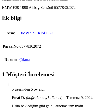
BMW E39 1998 Airbag Sensörü 65778362072
Ek bilgi
Araç
BMW 5 SERİSİ E39
Parça No
65778362072
Durum
Çıkma
1 Müşteri İncelemesi
5 üzerinden
5
oy aldı
Fırat D.
(doğrulanmış kullanıcı)
–
Temmuz 9, 2024
Ürün beklediğim gibi geldi, aracıma tam uydu.