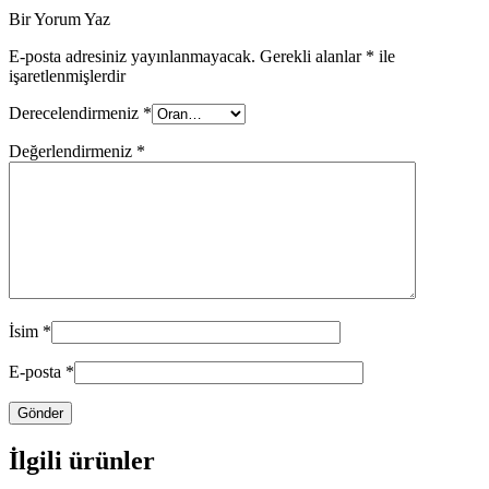
Bir Yorum Yaz
E-posta adresiniz yayınlanmayacak.
Gerekli alanlar
*
ile
işaretlenmişlerdir
Derecelendirmeniz
*
Değerlendirmeniz
*
İsim
*
E-posta
*
İlgili ürünler