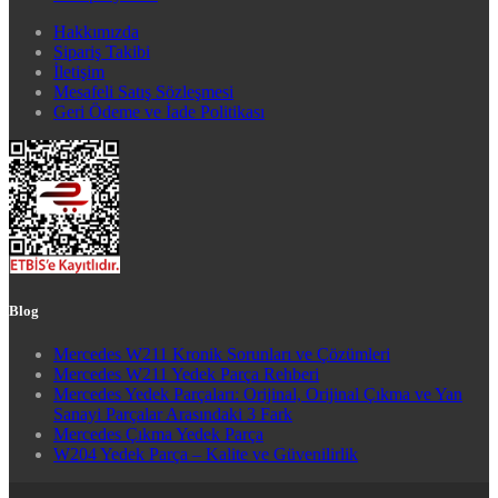
Hakkımızda
Sipariş Takibi
İletişim
Mesafeli Satış Sözleşmesi
Geri Ödeme ve İade Politikası
Blog
Mercedes W211 Kronik Sorunları ve Çözümleri
Mercedes W211 Yedek Parça Rehberi
Mercedes Yedek Parçaları: Orijinal, Orijinal Çıkma ve Yan
Sanayi Parçalar Arasındaki 3 Fark
Mercedes Çıkma Yedek Parça
W204 Yedek Parça – Kalite ve Güvenilirlik