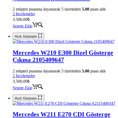
2
müşteri puanına dayanarak 5 üzerinden
5.00
puan aldı
2 İncelemeler
3.500,00
₺
Sepete Ekle
Hızlı Görünüm
Mercedes W210 E300 Dizel Gösterge
Çıkma 2105409647
2
müşteri puanına dayanarak 5 üzerinden
5.00
puan aldı
2 İncelemeler
3.500,00
₺
Sepete Ekle
Hızlı Görünüm
Mercedes W211 E270 CDI Gösterge