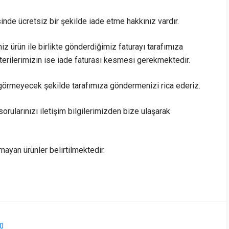
sinde ücretsiz bir şekilde iade etme hakkınız vardır.
iz ürün ile birlikte gönderdiğimiz faturayı tarafımıza
rilerimizin ise iade faturası kesmesi gerekmektedir.
görmeyecek şekilde tarafımıza göndermenizi rica ederiz.
sorularınızı iletişim bilgilerimizden bize ulaşarak
lmayan ürünler belirtilmektedir.
0