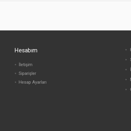
Hesabım
İletişim
Siparişler
Hesap Ayarları