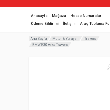
Anasayfa
Mağaza
Hesap Numaraları
Ödeme Bildirimi
İletişim
Araç Toplama F
Ana Sayfa
Motor & Yürüyen
Travers
BMW E30 Arka Travers