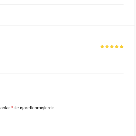
lanlar
*
ile işaretlenmişlerdir