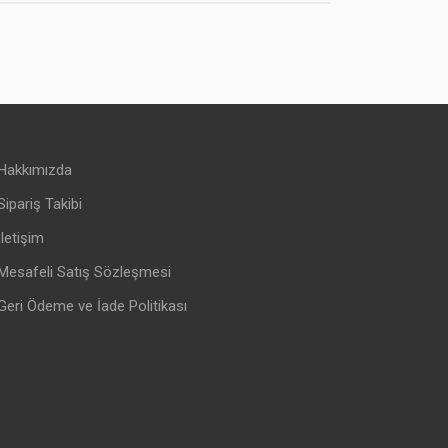
Hakkımızda
Sipariş Takibi
İletişim
Mesafeli Satış Sözleşmesi
Geri Ödeme ve İade Politikası