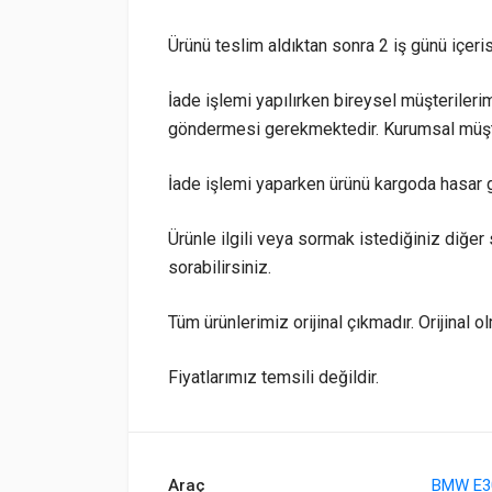
Ürünü teslim aldıktan sonra 2 iş günü içeri
İade işlemi yapılırken bireysel müşterilerim
göndermesi gerekmektedir. Kurumsal müşte
İade işlemi yaparken ürünü kargoda hasar 
Ürünle ilgili veya sormak istediğiniz diğer 
sorabilirsiniz.
Tüm ürünlerimiz orijinal çıkmadır. Orijinal o
Fiyatlarımız temsili değildir.
Araç
BMW E3