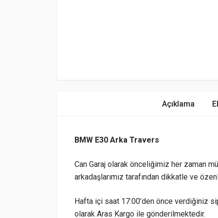
Açıklama
E
BMW E30 Arka Travers
Can Garaj olarak önceliğimiz her zaman mü
arkadaşlarımız tarafından dikkatle ve özen
Hafta içi saat 17:00’den önce verdiğiniz sip
olarak Aras Kargo ile gönderilmektedir.