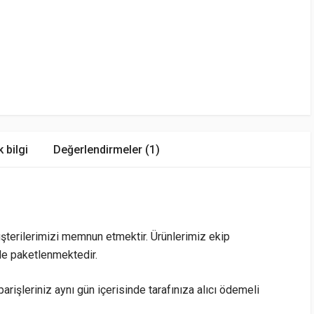
k bilgi
Değerlendirmeler (1)
şterilerimizi memnun etmektir. Ürünlerimiz ekip
le paketlenmektedir.
arişleriniz aynı gün içerisinde tarafınıza alıcı ödemeli