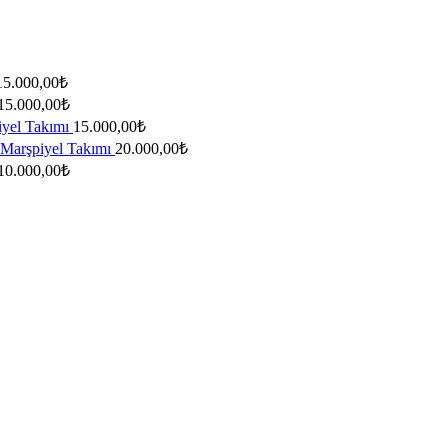
15.000,00
₺
15.000,00
₺
yel Takımı
15.000,00
₺
Marşpiyel Takımı
20.000,00
₺
10.000,00
₺