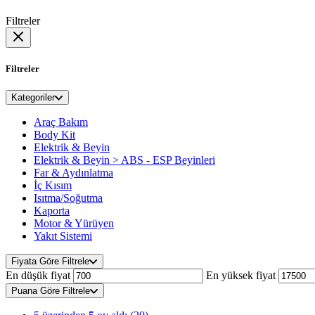
Filtreler
Filtreler
Kategoriler
Araç Bakım
Body Kit
Elektrik & Beyin
Elektrik & Beyin > ABS - ESP Beyinleri
Far & Aydınlatma
İç Kısım
Isıtma/Soğutma
Kaporta
Motor & Yürüyen
Yakıt Sistemi
Fiyata Göre Filtrele
En düşük fiyat
En yüksek fiyat
Puana Göre Filtrele