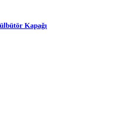
ülbütör Kapağı