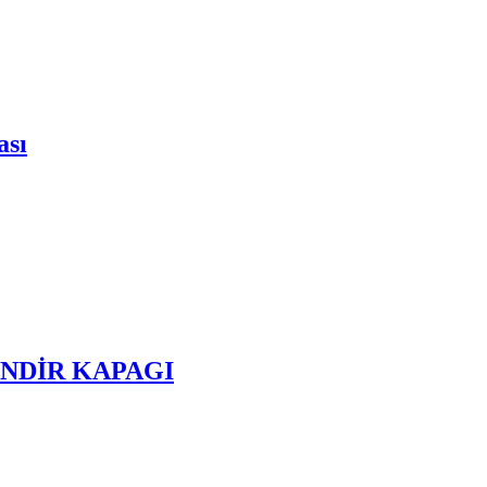
ası
LİNDİR KAPAGI