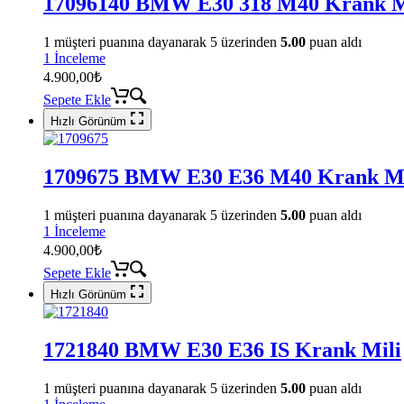
17096140 BMW E30 318 M40 Krank M
1
müşteri puanına dayanarak 5 üzerinden
5.00
puan aldı
1 İnceleme
4.900,00
₺
Sepete Ekle
Hızlı Görünüm
1709675 BMW E30 E36 M40 Krank Mi
1
müşteri puanına dayanarak 5 üzerinden
5.00
puan aldı
1 İnceleme
4.900,00
₺
Sepete Ekle
Hızlı Görünüm
1721840 BMW E30 E36 IS Krank Mili
1
müşteri puanına dayanarak 5 üzerinden
5.00
puan aldı