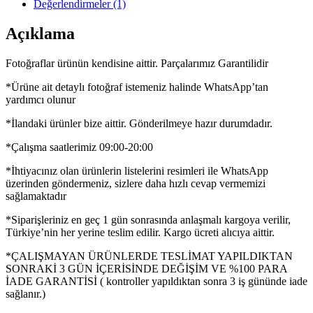
Değerlendirmeler (1)
Açıklama
Fotoğraflar ürünün kendisine aittir. Parçalarımız Garantilidir
*Ürüne ait detaylı fotoğraf istemeniz halinde WhatsApp’tan
yardımcı olunur
*İlandaki ürünler bize aittir. Gönderilmeye hazır durumdadır.
*Çalışma saatlerimiz 09:00-20:00
*İhtiyacınız olan ürünlerin listelerini resimleri ile WhatsApp
üzerinden göndermeniz, sizlere daha hızlı cevap vermemizi
sağlamaktadır
*Siparişleriniz en geç 1 gün sonrasında anlaşmalı kargoya verilir,
Türkiye’nin her yerine teslim edilir. Kargo ücreti alıcıya aittir.
*ÇALIŞMAYAN ÜRÜNLERDE TESLİMAT YAPILDIKTAN
SONRAKİ 3 GÜN İÇERİSİNDE DEĞİŞİM VE %100 PARA
İADE GARANTİSİ ( kontroller yapıldıktan sonra 3 iş gününde iade
sağlanır.)