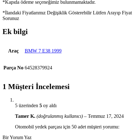
*Kapıda ödeme seçeneğimiz bulunmamaktadır.
*İlandaki Fiyatlarımız Değişiklik Gösterebilir Lütfen Arayıp Fiyat
Sorunuz
Ek bilgi
Araç
BMW 7 E38 1999
Parça No
64528379924
1 Müşteri İncelemesi
5 üzerinden
5
oy aldı
Tamer K.
(doğrulanmış kullanıcı)
–
Temmuz 17, 2024
Otomobil yedek parçası için 50 adet müşteri yorumu:
Bir Yorum Yaz