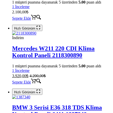
1
müşteri puanına dayanarak 5 üzerinden
5.00
puan aldı
1 İnceleme
2.100,00
₺
Sepete Ekle
Hızlı Görünüm
İndirim
Mercedes W211 220 CDI Klima
Kontrol Paneli 2118300890
1
müşteri puanına dayanarak 5 üzerinden
5.00
puan aldı
1 İnceleme
3.920,00
₺
4.200,00
₺
Sepete Ekle
Hızlı Görünüm
BMW 3 Serisi E36 318 TDS Klima