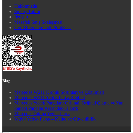
Hakkımızda
Sipariş Takibi
İletişim
Mesafeli Satış Sözleşmesi
Geri Ödeme ve İade Politikası
Blog
Mercedes W211 Kronik Sorunları ve Çözümleri
Mercedes W211 Yedek Parça Rehberi
Mercedes Yedek Parçaları: Orijinal, Orijinal Çıkma ve Yan
Sanayi Parçalar Arasındaki 3 Fark
Mercedes Çıkma Yedek Parça
W204 Yedek Parça – Kalite ve Güvenilirlik