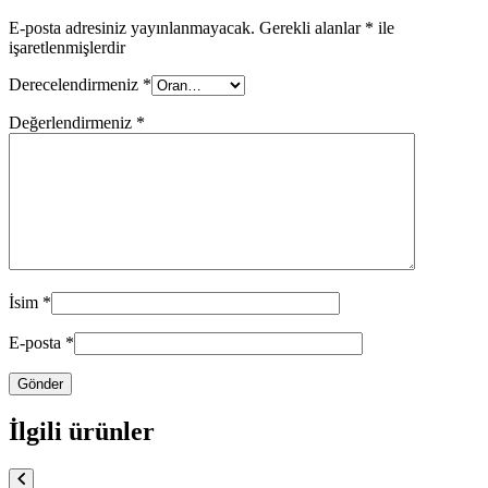
E-posta adresiniz yayınlanmayacak.
Gerekli alanlar
*
ile
işaretlenmişlerdir
Derecelendirmeniz
*
Değerlendirmeniz
*
İsim
*
E-posta
*
İlgili ürünler