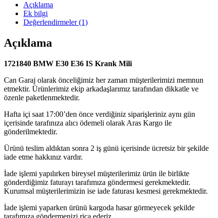
Açıklama
Ek bilgi
Değerlendirmeler (1)
Açıklama
1721840 BMW E30 E36 IS Krank Mili
Can Garaj olarak önceliğimiz her zaman müşterilerimizi memnun
etmektir. Ürünlerimiz ekip arkadaşlarımız tarafından dikkatle ve
özenle paketlenmektedir.
Hafta içi saat 17:00’den önce verdiğiniz siparişleriniz aynı gün
içerisinde tarafınıza alıcı ödemeli olarak Aras Kargo ile
gönderilmektedir.
Ürünü teslim aldıktan sonra 2 iş günü içerisinde ücretsiz bir şekilde
iade etme hakkınız vardır.
İade işlemi yapılırken bireysel müşterilerimiz ürün ile birlikte
gönderdiğimiz faturayı tarafımıza göndermesi gerekmektedir.
Kurumsal müşterilerimizin ise iade faturası kesmesi gerekmektedir.
İade işlemi yaparken ürünü kargoda hasar görmeyecek şekilde
tarafımıza göndermenizi rica ederiz.