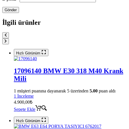
İlgili ürünler
Hızlı Görünüm
17096140 BMW E30 318 M40 Krank
Mili
1
müşteri puanına dayanarak 5 üzerinden
5.00
puan aldı
1 İnceleme
4.900,00
₺
Sepete Ekle
Hızlı Görünüm