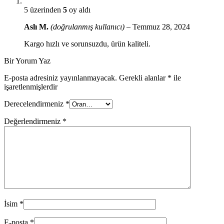
5 üzerinden
5
oy aldı
Aslı M.
(doğrulanmış kullanıcı)
–
Temmuz 28, 2024
Kargo hızlı ve sorunsuzdu, ürün kaliteli.
Bir Yorum Yaz
E-posta adresiniz yayınlanmayacak.
Gerekli alanlar
*
ile
işaretlenmişlerdir
Derecelendirmeniz
*
Değerlendirmeniz
*
İsim
*
E-posta
*