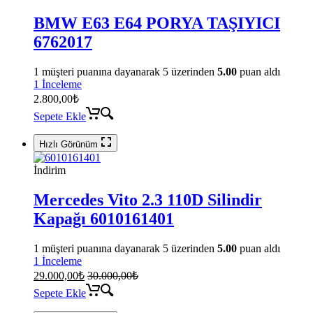
BMW E63 E64 PORYA TAŞIYICI
6762017
1
müşteri puanına dayanarak 5 üzerinden
5.00
puan aldı
1 İnceleme
2.800,00
₺
Sepete Ekle
Hızlı Görünüm
İndirim
Mercedes Vito 2.3 110D Silindir
Kapağı 6010161401
1
müşteri puanına dayanarak 5 üzerinden
5.00
puan aldı
1 İnceleme
29.000,00
₺
30.000,00
₺
Sepete Ekle