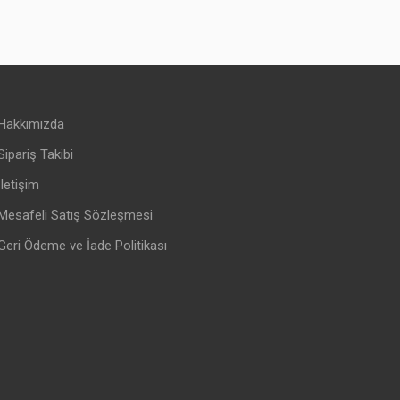
Hakkımızda
Sipariş Takibi
İletişim
Mesafeli Satış Sözleşmesi
Geri Ödeme ve İade Politikası