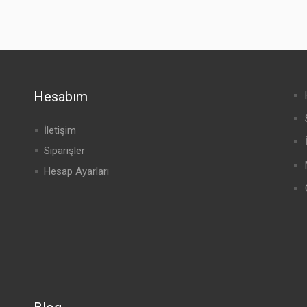
Hesabım
İletişim
Siparişler
Hesap Ayarları