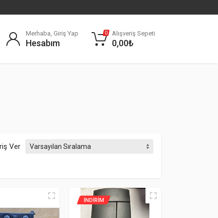
Merhaba, Giriş Yap
Alışveriş Sepeti
0
Hesabım
0,00
₺
riş Ver
İNDIRIM