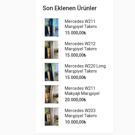
Son Eklenen Ürünler
Mercedes W211
Marşpiyel Takımı
15.000,00
₺
Mercedes W212
Marşpiyel Takımı
15.000,00
₺
Mercedes W220 Long
Marşpiyel Takımı
15.000,00
₺
Mercedes W211
Makyajlı Marşpiyel
Takımı
20.000,00
₺
Mercedes W203
Marşpiyel Takımı
10.000,00
₺