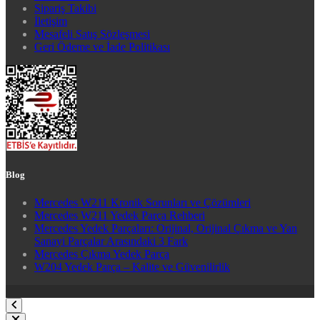
Sipariş Takibi
İletişim
Mesafeli Satış Sözleşmesi
Geri Ödeme ve İade Politikası
Blog
Mercedes W211 Kronik Sorunları ve Çözümleri
Mercedes W211 Yedek Parça Rehberi
Mercedes Yedek Parçaları: Orijinal, Orijinal Çıkma ve Yan
Sanayi Parçalar Arasındaki 3 Fark
Mercedes Çıkma Yedek Parça
W204 Yedek Parça – Kalite ve Güvenilirlik