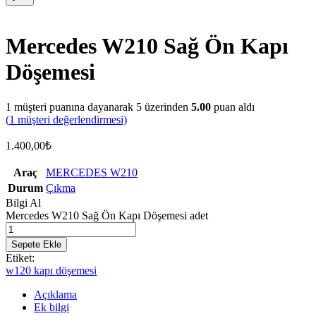
Mercedes W210 Sağ Ön Kapı
Döşemesi
1
müşteri puanına dayanarak 5 üzerinden
5.00
puan aldı
(
1
müşteri değerlendirmesi)
1.400,00
₺
Araç
MERCEDES W210
Durum
Çıkma
Bilgi Al
Mercedes W210 Sağ Ön Kapı Döşemesi adet
Sepete Ekle
Etiket:
w120 kapı döşemesi
Açıklama
Ek bilgi