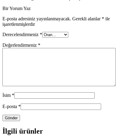
Bir Yorum Yaz
E-posta adresiniz yayınlanmayacak.
Gerekli alanlar
*
ile
işaretlenmişlerdir
Derecelendirmeniz
*
Değerlendirmeniz
*
İsim
*
E-posta
*
İlgili ürünler