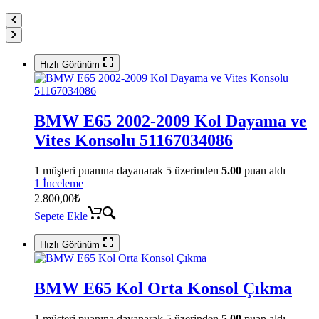
Hızlı Görünüm
BMW E65 2002-2009 Kol Dayama ve
Vites Konsolu 51167034086
1
müşteri puanına dayanarak 5 üzerinden
5.00
puan aldı
1 İnceleme
2.800,00
₺
Sepete Ekle
Hızlı Görünüm
BMW E65 Kol Orta Konsol Çıkma
1
müşteri puanına dayanarak 5 üzerinden
5.00
puan aldı