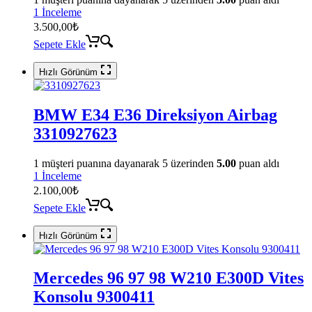
1 İnceleme
3.500,00
₺
Sepete Ekle
Hızlı Görünüm
BMW E34 E36 Direksiyon Airbag
3310927623
1
müşteri puanına dayanarak 5 üzerinden
5.00
puan aldı
1 İnceleme
2.100,00
₺
Sepete Ekle
Hızlı Görünüm
Mercedes 96 97 98 W210 E300D Vites
Konsolu 9300411