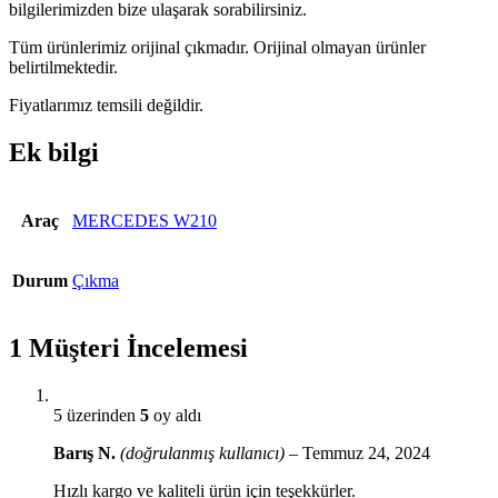
bilgilerimizden bize ulaşarak sorabilirsiniz.
Tüm ürünlerimiz orijinal çıkmadır. Orijinal olmayan ürünler
belirtilmektedir.
Fiyatlarımız temsili değildir.
Ek bilgi
Araç
MERCEDES W210
Durum
Çıkma
1 Müşteri İncelemesi
5 üzerinden
5
oy aldı
Barış N.
(doğrulanmış kullanıcı)
–
Temmuz 24, 2024
Hızlı kargo ve kaliteli ürün için teşekkürler.