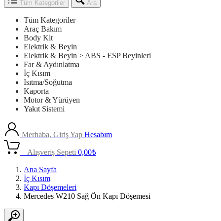
Tüm Kategoriler
Ara
Tüm Kategoriler
Araç Bakım
Body Kit
Elektrik & Beyin
Elektrik & Beyin > ABS - ESP Beyinleri
Far & Aydınlatma
İç Kısım
Isıtma/Soğutma
Kaporta
Motor & Yürüyen
Yakıt Sistemi
Merhaba, Giriş Yap
Hesabım
0
Alışveriş Sepeti
0,00
₺
Ana Sayfa
İç Kısım
Kapı Döşemeleri
Mercedes W210 Sağ Ön Kapı Döşemesi