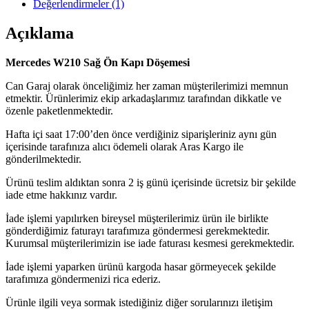
Değerlendirmeler (1)
Açıklama
Mercedes W210 Sağ Ön Kapı Döşemesi
Can Garaj olarak önceliğimiz her zaman müşterilerimizi memnun
etmektir. Ürünlerimiz ekip arkadaşlarımız tarafından dikkatle ve
özenle paketlenmektedir.
Hafta içi saat 17:00’den önce verdiğiniz siparişleriniz aynı gün
içerisinde tarafınıza alıcı ödemeli olarak Aras Kargo ile
gönderilmektedir.
Ürünü teslim aldıktan sonra 2 iş günü içerisinde ücretsiz bir şekilde
iade etme hakkınız vardır.
İade işlemi yapılırken bireysel müşterilerimiz ürün ile birlikte
gönderdiğimiz faturayı tarafımıza göndermesi gerekmektedir.
Kurumsal müşterilerimizin ise iade faturası kesmesi gerekmektedir.
İade işlemi yaparken ürünü kargoda hasar görmeyecek şekilde
tarafımıza göndermenizi rica ederiz.
Ürünle ilgili veya sormak istediğiniz diğer sorularınızı iletişim