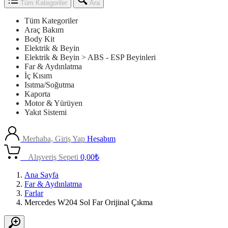
Tüm Kategoriler
Ara
Tüm Kategoriler
Araç Bakım
Body Kit
Elektrik & Beyin
Elektrik & Beyin > ABS - ESP Beyinleri
Far & Aydınlatma
İç Kısım
Isıtma/Soğutma
Kaporta
Motor & Yürüyen
Yakıt Sistemi
Merhaba, Giriş Yap
Hesabım
0
Alışveriş Sepeti
0,00
₺
Ana Sayfa
Far & Aydınlatma
Farlar
Mercedes W204 Sol Far Orijinal Çıkma