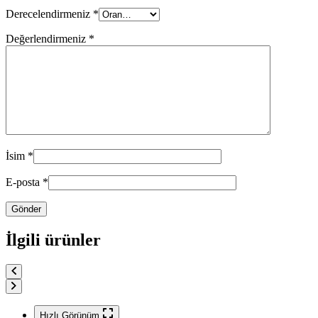
Derecelendirmeniz
*
Değerlendirmeniz
*
İsim
*
E-posta
*
İlgili ürünler
Hızlı Görünüm