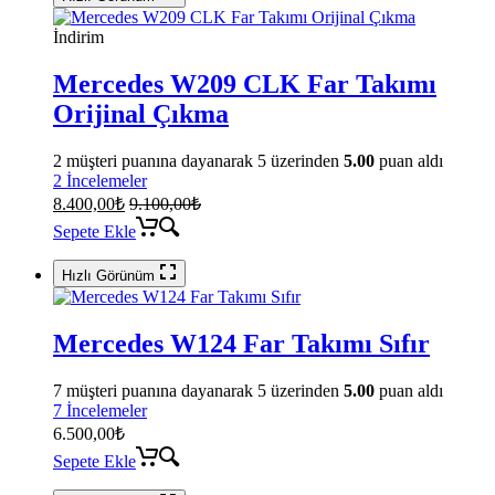
İndirim
Mercedes W209 CLK Far Takımı
Orijinal Çıkma
2
müşteri puanına dayanarak 5 üzerinden
5.00
puan aldı
2 İncelemeler
8.400,00
₺
9.100,00
₺
Sepete Ekle
Hızlı Görünüm
Mercedes W124 Far Takımı Sıfır
7
müşteri puanına dayanarak 5 üzerinden
5.00
puan aldı
7 İncelemeler
6.500,00
₺
Sepete Ekle