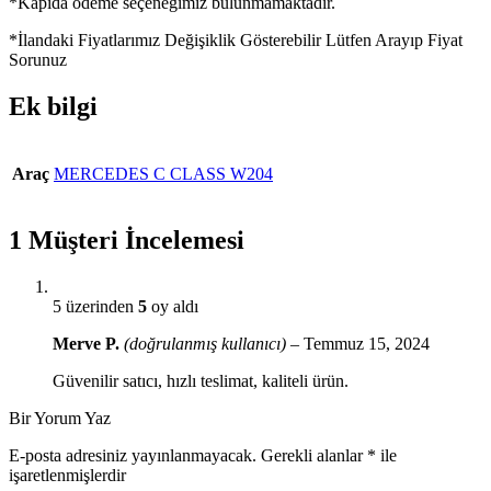
*Kapıda ödeme seçeneğimiz bulunmamaktadır.
*İlandaki Fiyatlarımız Değişiklik Gösterebilir Lütfen Arayıp Fiyat
Sorunuz
Ek bilgi
Araç
MERCEDES C CLASS W204
1 Müşteri İncelemesi
5 üzerinden
5
oy aldı
Merve P.
(doğrulanmış kullanıcı)
–
Temmuz 15, 2024
Güvenilir satıcı, hızlı teslimat, kaliteli ürün.
Bir Yorum Yaz
E-posta adresiniz yayınlanmayacak.
Gerekli alanlar
*
ile
işaretlenmişlerdir