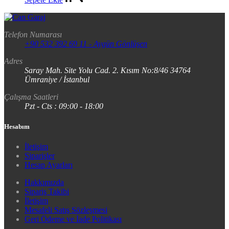
Telefon Numarası
+90 532 392 69 11 - Aygün Gönlüşen
Adres
Saray Mah. Site Yolu Cad. 2. Kısım No:8/46 34764
Ümraniye / İstanbul
Çalışma Saatleri
Pzt - Cts : 09:00 - 18:00
Hesabım
İletişim
Siparişler
Hesap Ayarları
Hakkımızda
Sipariş Takibi
İletişim
Mesafeli Satış Sözleşmesi
Geri Ödeme ve İade Politikası