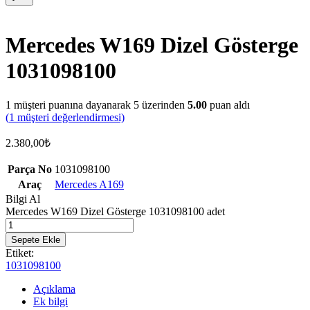
Mercedes W169 Dizel Gösterge
1031098100
1
müşteri puanına dayanarak 5 üzerinden
5.00
puan aldı
(
1
müşteri değerlendirmesi)
2.380,00
₺
Parça No
1031098100
Araç
Mercedes A169
Bilgi Al
Mercedes W169 Dizel Gösterge 1031098100 adet
Sepete Ekle
Etiket:
1031098100
Açıklama
Ek bilgi