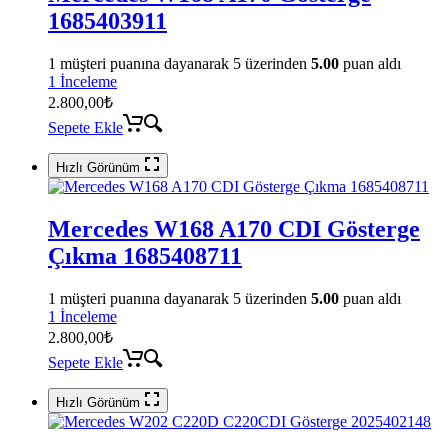
1685403911
1
müşteri puanına dayanarak 5 üzerinden
5.00
puan aldı
1 İnceleme
2.800,00
₺
Sepete Ekle
Hızlı Görünüm
Mercedes W168 A170 CDI Gösterge
Çıkma 1685408711
1
müşteri puanına dayanarak 5 üzerinden
5.00
puan aldı
1 İnceleme
2.800,00
₺
Sepete Ekle
Hızlı Görünüm