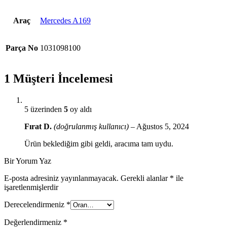
Araç
Mercedes A169
Parça No
1031098100
1 Müşteri İncelemesi
5 üzerinden
5
oy aldı
Fırat D.
(doğrulanmış kullanıcı)
–
Ağustos 5, 2024
Ürün beklediğim gibi geldi, aracıma tam uydu.
Bir Yorum Yaz
E-posta adresiniz yayınlanmayacak.
Gerekli alanlar
*
ile
işaretlenmişlerdir
Derecelendirmeniz
*
Değerlendirmeniz
*