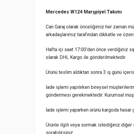
Mercedes W124 Marşpiyel Takımı
Can Garaj olarak önceliğimiz her zaman mü
arkadaşlarımız tarafından dikkatle ve özen
Hafta içi saat 17:00’den önce verdiğiniz sip
olarak DHL Kargo ile gönderilmektedir.
Ürünü teslim aldıktan sonra 3 iş günü içeri
İade işlemi yapılırken bireysel müşterilerim
göndermesi gerekmektedir. Kurumsal müşte
İade işlemi yaparken ürünü kargoda hasar 
Ürünle ilgili veya sormak istediğiniz diğer 
sorabilirsiniz.