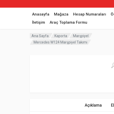
Anasayfa
Mağaza
Hesap Numaraları
Ö
İletişim
Araç Toplama Formu
Ana Sayfa
Kaporta
Marşpiyel
Mercedes W124 Marşpiyel Takımı
Açıklama
E