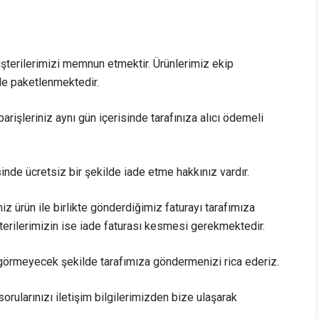
şterilerimizi memnun etmektir. Ürünlerimiz ekip
le paketlenmektedir.
arişleriniz aynı gün içerisinde tarafınıza alıcı ödemeli
sinde ücretsiz bir şekilde iade etme hakkınız vardır.
iz ürün ile birlikte gönderdiğimiz faturayı tarafımıza
rilerimizin ise iade faturası kesmesi gerekmektedir.
görmeyecek şekilde tarafımıza göndermenizi rica ederiz.
sorularınızı iletişim bilgilerimizden bize ulaşarak