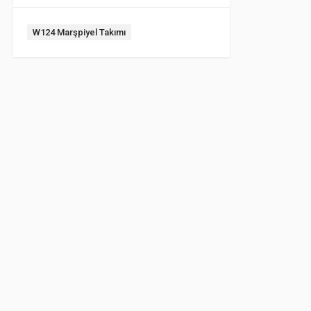
Etiket:
W124 Marşpiyel Takımı