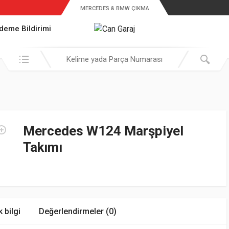
MERCEDES & BMW ÇIKMA
deme Bildirimi
Araştır:
Mercedes W124 Marşpiyel
Takımı
k bilgi
Değerlendirmeler (0)