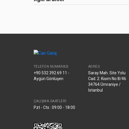
TELEFON NUMARASI
ADRES
+90 532 392 69 11 -
Saray Mah. Site Yolu
Aygün Gönlüşen
Cad. 2. Kısım No:8/46
34764 Ümraniye /
İstanbul
ÇALIŞMA SAATLERI
Pzt - Cts : 09:00 - 18:00