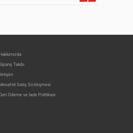
Hakkımızda
Sipariş Takibi
İletişim
Mesafeli Satış Sözleşmesi
Geri Ödeme ve İade Politikası