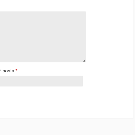
E-posta
*