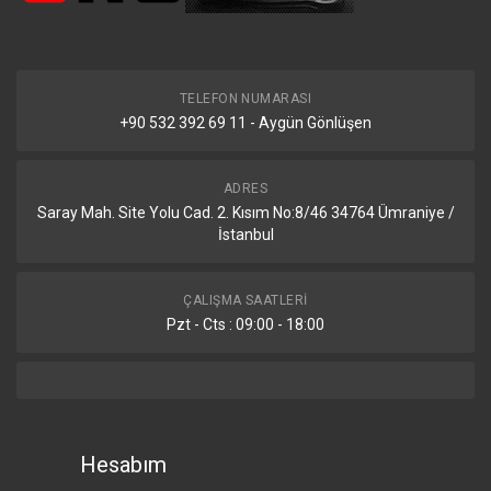
TELEFON NUMARASI
+90 532 392 69 11 - Aygün Gönlüşen
ADRES
Saray Mah. Site Yolu Cad. 2. Kısım No:8/46 34764 Ümraniye /
İstanbul
ÇALIŞMA SAATLERI
Pzt - Cts : 09:00 - 18:00
Hesabım