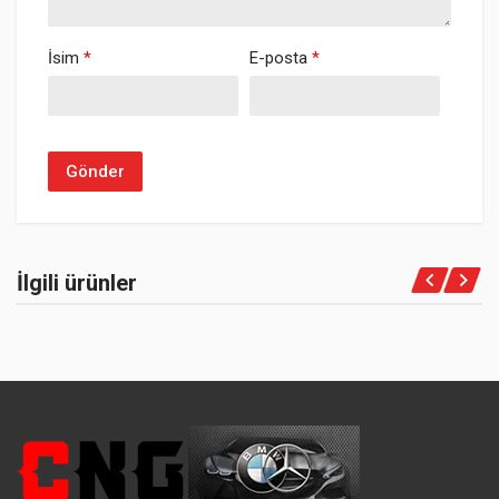
İsim
*
E-posta
*
İlgili ürünler