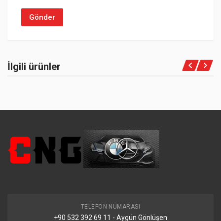
İlgili ürünler
TELEFON NUMARASI
+90 532 392 69 11 - Aygün Gönlüşen