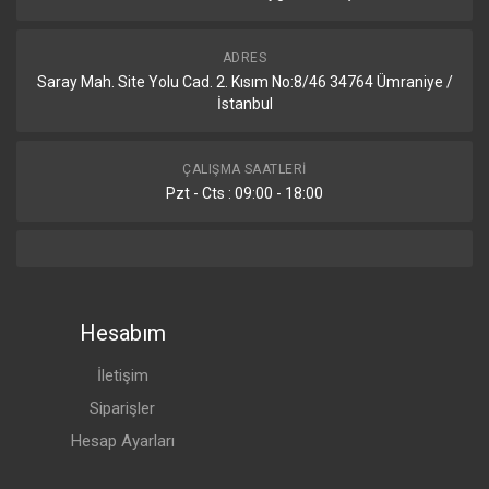
ADRES
Saray Mah. Site Yolu Cad. 2. Kısım No:8/46 34764 Ümraniye /
İstanbul
ÇALIŞMA SAATLERI
Pzt - Cts : 09:00 - 18:00
Hesabım
İletişim
Siparişler
Hesap Ayarları