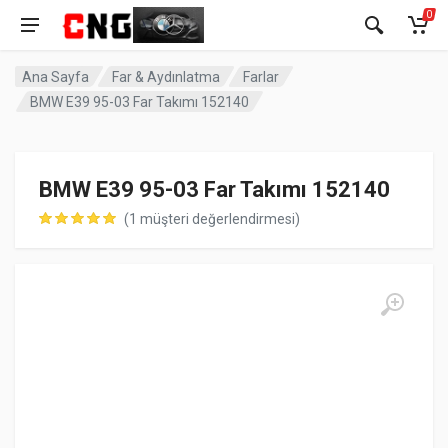
0
Ana Sayfa
Far & Aydınlatma
Farlar
BMW E39 95-03 Far Takımı 152140
BMW E39 95-03 Far Takımı 152140
(
1
müşteri değerlendirmesi)
müşteri puanına dayanarak 5 üzerinden
5.00
puan aldı