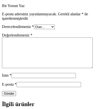
Bir Yorum Yaz
E-posta adresiniz yayınlanmayacak.
Gerekli alanlar
*
ile
işaretlenmişlerdir
Derecelendirmeniz
*
Değerlendirmeniz
*
İsim
*
E-posta
*
İlgili ürünler