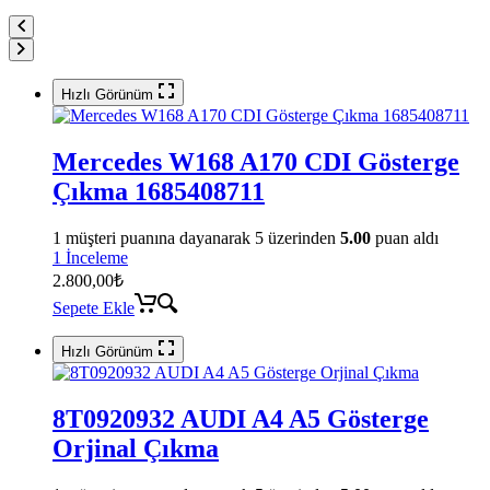
Hızlı Görünüm
Mercedes W168 A170 CDI Gösterge
Çıkma 1685408711
1
müşteri puanına dayanarak 5 üzerinden
5.00
puan aldı
1 İnceleme
2.800,00
₺
Sepete Ekle
Hızlı Görünüm
8T0920932 AUDI A4 A5 Gösterge
Orjinal Çıkma