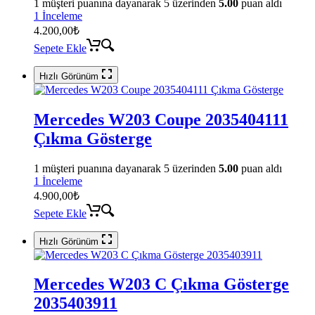
1
müşteri puanına dayanarak 5 üzerinden
5.00
puan aldı
1 İnceleme
4.200,00
₺
Sepete Ekle
Hızlı Görünüm
Mercedes W203 Coupe 2035404111
Çıkma Gösterge
1
müşteri puanına dayanarak 5 üzerinden
5.00
puan aldı
1 İnceleme
4.900,00
₺
Sepete Ekle
Hızlı Görünüm
Mercedes W203 C Çıkma Gösterge
2035403911