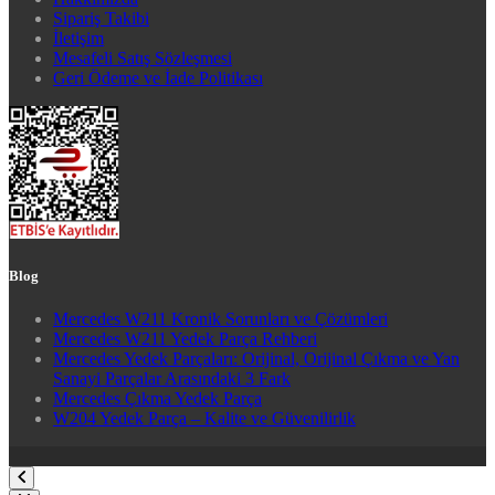
Sipariş Takibi
İletişim
Mesafeli Satış Sözleşmesi
Geri Ödeme ve İade Politikası
Blog
Mercedes W211 Kronik Sorunları ve Çözümleri
Mercedes W211 Yedek Parça Rehberi
Mercedes Yedek Parçaları: Orijinal, Orijinal Çıkma ve Yan
Sanayi Parçalar Arasındaki 3 Fark
Mercedes Çıkma Yedek Parça
W204 Yedek Parça – Kalite ve Güvenilirlik