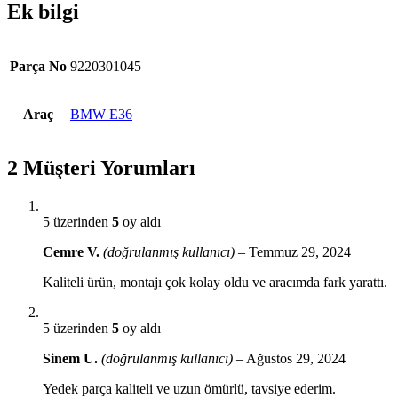
Ek bilgi
Parça No
9220301045
Araç
BMW E36
2 Müşteri Yorumları
5 üzerinden
5
oy aldı
Cemre V.
(doğrulanmış kullanıcı)
–
Temmuz 29, 2024
Kaliteli ürün, montajı çok kolay oldu ve aracımda fark yarattı.
5 üzerinden
5
oy aldı
Sinem U.
(doğrulanmış kullanıcı)
–
Ağustos 29, 2024
Yedek parça kaliteli ve uzun ömürlü, tavsiye ederim.