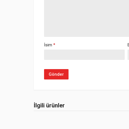
İsim
*
İlgili ürünler