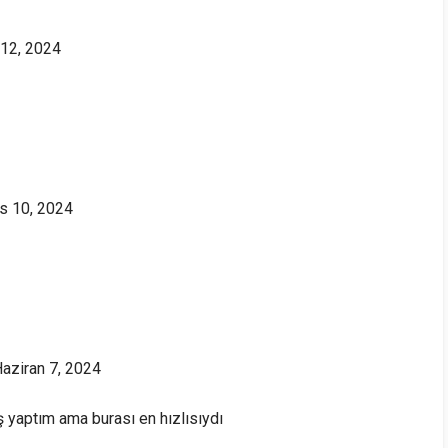
 12, 2024
s 10, 2024
aziran 7, 2024
ş yaptım ama burası en hızlısıydı