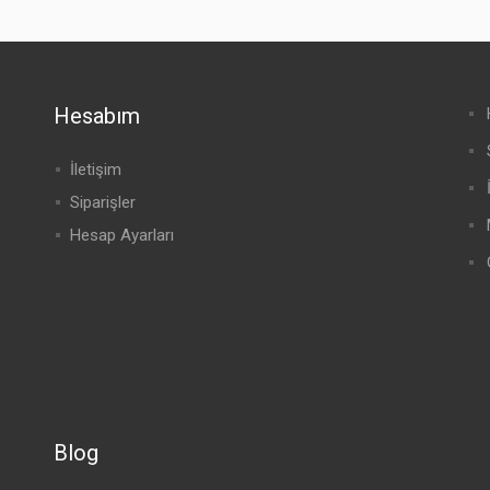
Hesabım
İletişim
Siparişler
Hesap Ayarları
Blog