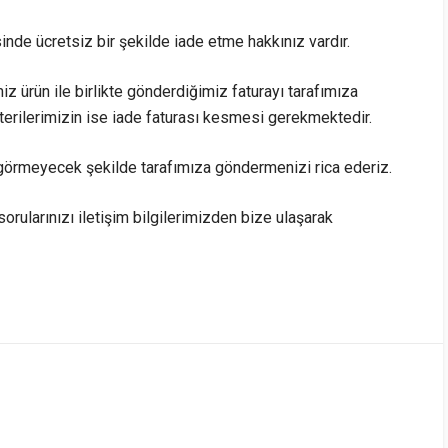
sinde ücretsiz bir şekilde iade etme hakkınız vardır.
iz ürün ile birlikte gönderdiğimiz faturayı tarafımıza
rilerimizin ise iade faturası kesmesi gerekmektedir.
görmeyecek şekilde tarafımıza göndermenizi rica ederiz.
sorularınızı iletişim bilgilerimizden bize ulaşarak