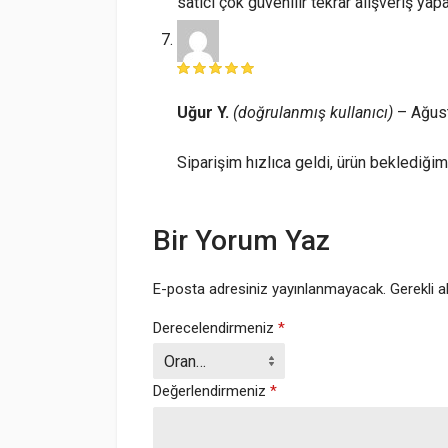
satıcı çok güvenilir tekrar alışveriş yap
Uğur Y.
(doğrulanmış kullanıcı)
–
Ağus
Siparişim hızlıca geldi, ürün beklediğimd
Bir Yorum Yaz
E-posta adresiniz yayınlanmayacak.
Gerekli a
Derecelendirmeniz
*
Değerlendirmeniz
*