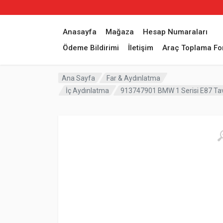
Anasayfa
Mağaza
Hesap Numaraları
Ödeme Bildirimi
İletişim
Araç Toplama F
Ana Sayfa
Far & Aydınlatma
İç Aydınlatma
913747901 BMW 1 Serisi E87 Ta