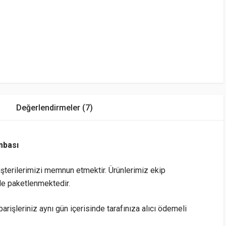
Değerlendirmeler (7)
mbası
şterilerimizi memnun etmektir. Ürünlerimiz ekip
le paketlenmektedir.
arişleriniz aynı gün içerisinde tarafınıza alıcı ödemeli