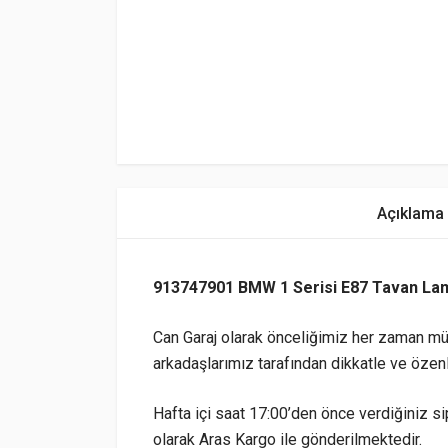
Açıklama
913747901 BMW 1 Serisi E87 Tavan La
Can Garaj olarak önceliğimiz her zaman mü
arkadaşlarımız tarafından dikkatle ve özen
Hafta içi saat 17:00’den önce verdiğiniz sip
olarak Aras Kargo ile gönderilmektedir.