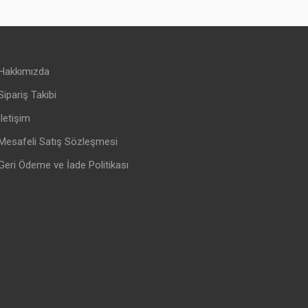
Hakkımızda
Sipariş Takibi
İletişim
Mesafeli Satış Sözleşmesi
Geri Ödeme ve İade Politikası