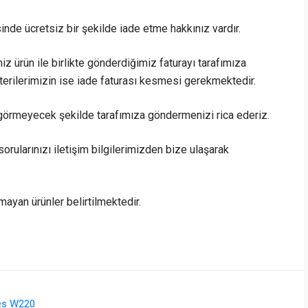
sinde ücretsiz bir şekilde iade etme hakkınız vardır.
iz ürün ile birlikte gönderdiğimiz faturayı tarafımıza
rilerimizin ise iade faturası kesmesi gerekmektedir.
görmeyecek şekilde tarafımıza göndermenizi rica ederiz.
sorularınızı iletişim bilgilerimizden bize ulaşarak
lmayan ürünler belirtilmektedir.
es W220