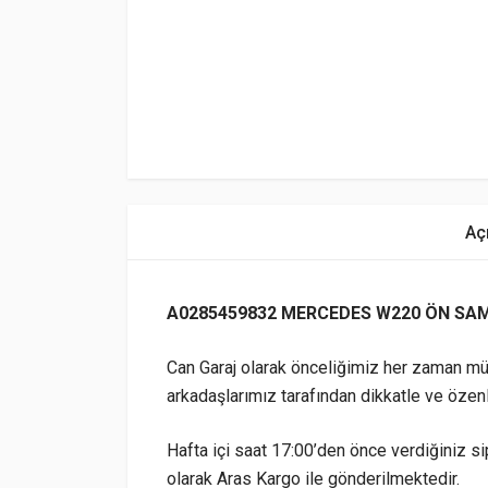
Aç
A0285459832 MERCEDES W220 ÖN SAM
Can Garaj olarak önceliğimiz her zaman mü
arkadaşlarımız tarafından dikkatle ve özen
Hafta içi saat 17:00’den önce verdiğiniz sip
olarak Aras Kargo ile gönderilmektedir.