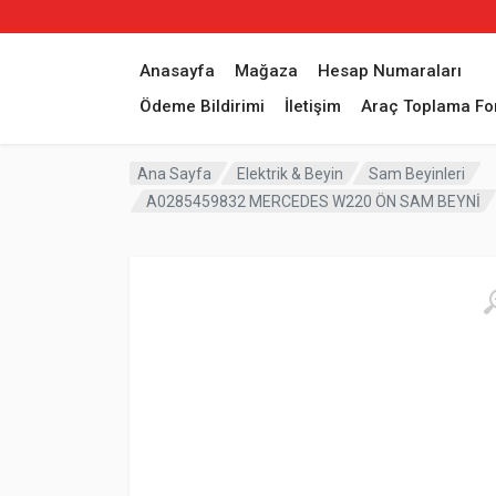
Anasayfa
Mağaza
Hesap Numaraları
Ödeme Bildirimi
İletişim
Araç Toplama F
Ana Sayfa
Elektrik & Beyin
Sam Beyinleri
A0285459832 MERCEDES W220 ÖN SAM BEYNİ