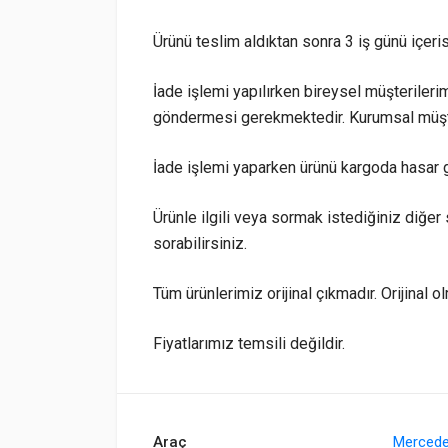
Ürünü teslim aldıktan sonra 3 iş günü içeri
İade işlemi yapılırken bireysel müşterilerim
göndermesi gerekmektedir. Kurumsal müşte
İade işlemi yaparken ürünü kargoda hasar 
Ürünle ilgili veya sormak istediğiniz diğer 
sorabilirsiniz.
Tüm ürünlerimiz orijinal çıkmadır. Orijinal o
Fiyatlarımız temsili değildir.
Araç
Merced