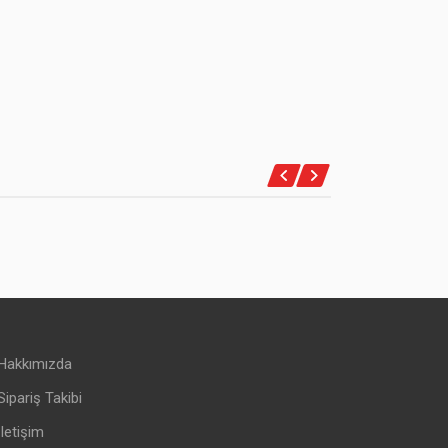
Hakkımızda
Sipariş Takibi
İletişim