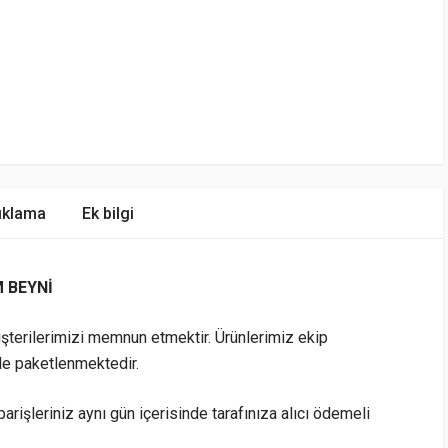
ıklama
Ek bilgi
 BEYNİ
şterilerimizi memnun etmektir. Ürünlerimiz ekip
le paketlenmektedir.
arişleriniz aynı gün içerisinde tarafınıza alıcı ödemeli