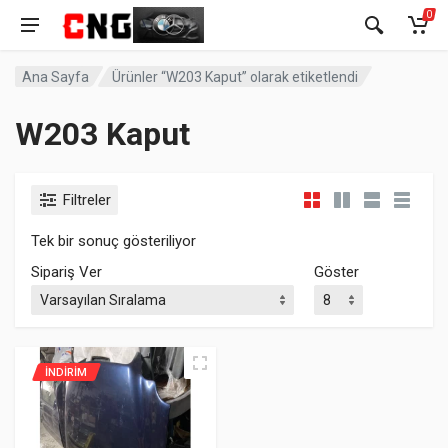
0
Ana Sayfa
Ürünler “W203 Kaput” olarak etiketlendi
W203 Kaput
Filtreler
Tek bir sonuç gösteriliyor
Sipariş Ver
Göster
İNDIRIM