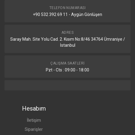
TELEFON NUMARASI
+90 532 392 69 11 - Aygün Gönlüşen
ADRES
Saray Mah. Site Yolu Cad. 2. Kısım No:8/46 34764 Ümraniye /
İstanbul
ÇALIŞMA SAATLERI
Pzt - Cts : 09:00 - 18:00
Hesabım
İletişim
Siparişler